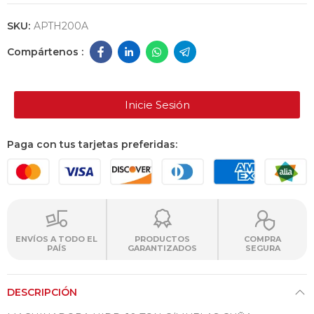
SKU:
APTH200A
Inicie Sesión
Paga con tus tarjetas preferidas:
ENVÍOS A TODO EL
PRODUCTOS
COMPRA
PAÍS
GARANTIZADOS
SEGURA
DESCRIPCIÓN