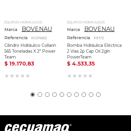
EQUIPOS HIDRÁULICOS
EQUIPOS HIDRÁULICOS
BOVENAU
BOVENAU
Marca
Marca
Referencia
Referencia
RGP5652
PE172
Cilindro Hidráulico Collarin
Bomba Hidráulica Eléctrica
565 Toneladas X 2" Power
2 Vías 2p Cap Oil 2gln
Team
PowerTeam
$ 19.170,83
$ 4.533,35