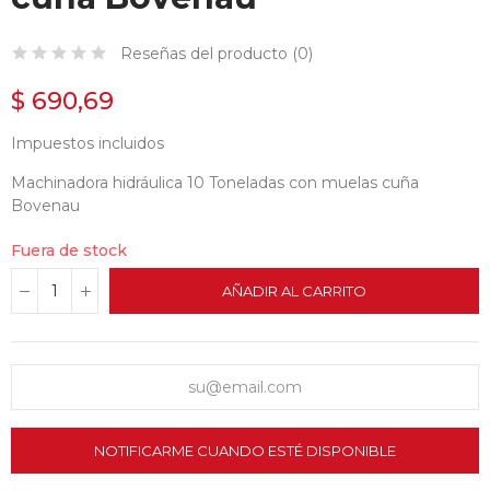
Reseñas del producto (
0
)
$ 690,69
Impuestos incluidos
Machinadora hidráulica 10 Toneladas con muelas cuña
Bovenau
Fuera de stock
AÑADIR AL CARRITO
NOTIFICARME CUANDO ESTÉ DISPONIBLE