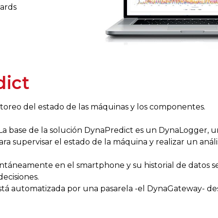
oards
dict
itoreo del estado de las máquinas y los componentes.
 La base de la solución DynaPredict es un DynaLogger, 
 supervisar el estado de la máquina y realizar un análisis
ntáneamente en el smartphone y su historial de datos s
decisiones.
stá automatizada por una pasarela -el DynaGateway- de