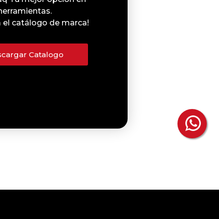
herramientas.
 el catálogo de marca!
cargar Catalogo