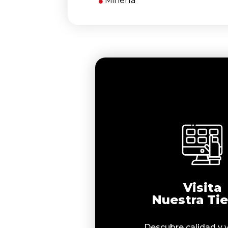
Minería
Visita
Nuestra Ti
Descubre calidad y 