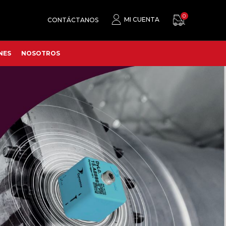
0
MI CUENTA
CONTÁCTANOS
NES
NOSOTROS