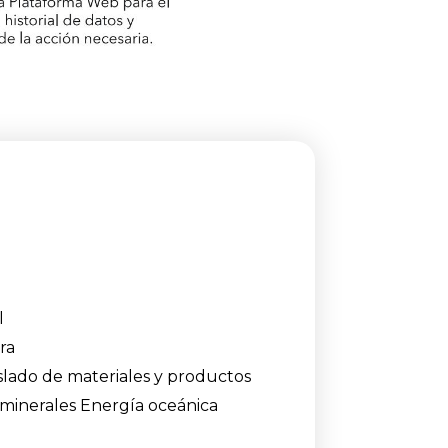
l
ra
slado de materiales y productos
minerales Energía oceánica