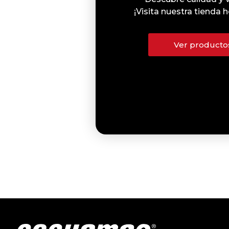
¡Visita nuestra tienda
Ver producto