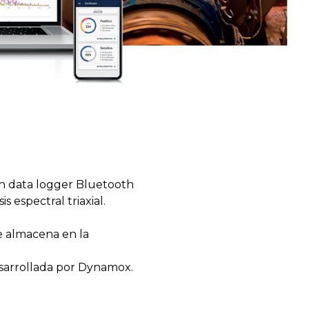
un data logger Bluetooth
 espectral triaxial.
e almacena en la
sarrollada por Dynamox.