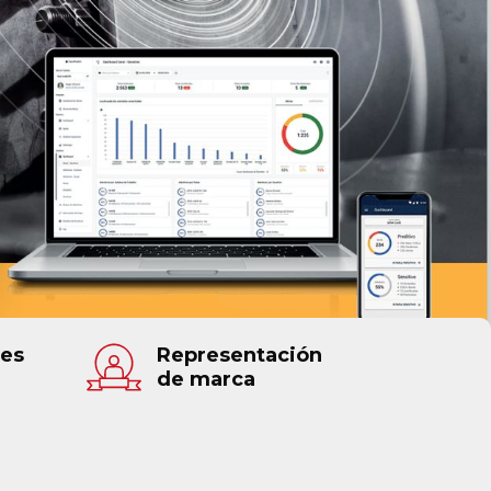
nes
Representación
de marca